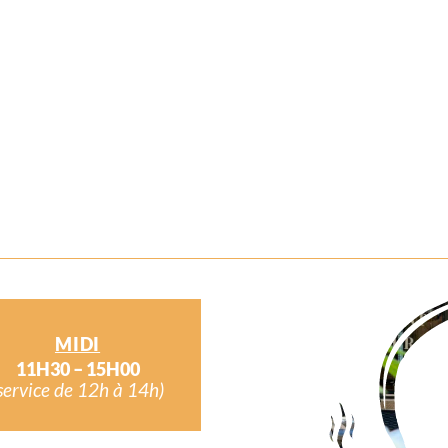
MIDI
11H30 – 15H00
service de 12h à 14h)