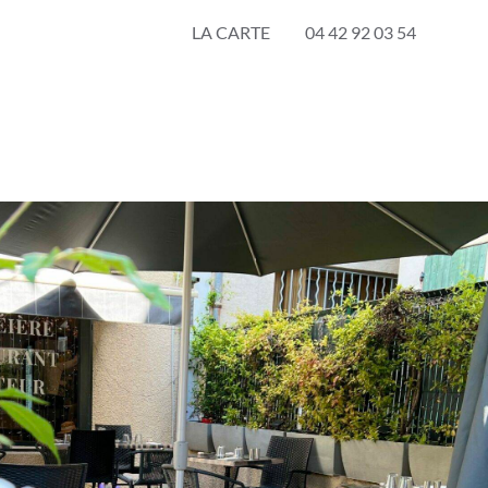
LA CARTE
04 42 92 03 54