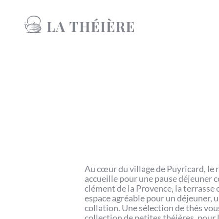
Au cœur du village de Puyricard, le
accueille pour une pause déjeuner c
clément de la Provence, la terrasse 
espace agréable pour un déjeuner, u
collation. Une sélection de thés vou
collection de petites théières, pour l