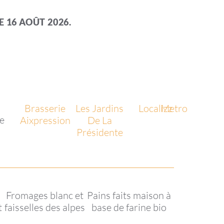
 16 AOÛT 2026.
Brasserie
Les Jardins
Localizz
Metro
ie
Aixpression
De La
Présidente
Fromages blanc et
Pains faits maison à
t
faisselles des alpes
base de farine bio